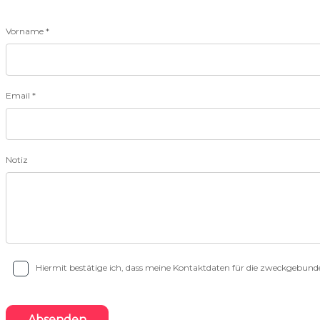
Vorname *
Email *
Notiz
Hiermit bestätige ich, dass meine Kontaktdaten für die zweckgebu