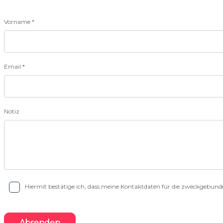
Vorname *
Email *
Notiz
Hiermit bestätige ich, dass meine Kontaktdaten für die zweckgebu