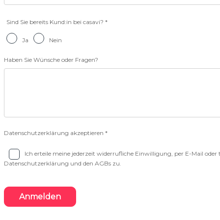
Sind Sie bereits Kund:in bei casavi? *
Ja
Nein
Haben Sie Wünsche oder Fragen?
Datenschutzerklärung akzeptieren *
Ich erteile meine jederzeit widerrufliche Einwilligung, per E-Mail od
Datenschutzerklärung und den AGBs zu.